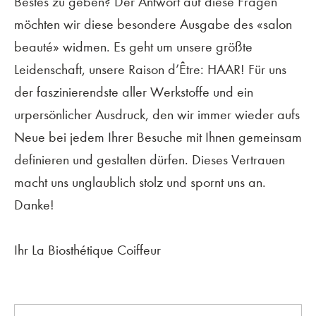
Bestes zu geben? Der Antwort auf diese Fragen
möchten wir diese besondere Ausgabe des «salon
beauté» widmen. Es geht um unsere größte
Leidenschaft, unsere Raison d’Être: HAAR! Für uns
der faszinierendste aller Werkstoffe und ein
urpersönlicher Ausdruck, den wir immer wieder aufs
Neue bei jedem Ihrer Besuche mit Ihnen gemeinsam
definieren und gestalten dürfen. Dieses Vertrauen
macht uns unglaublich stolz und spornt uns an.
Danke!
Ihr La Biosthétique Coiffeur