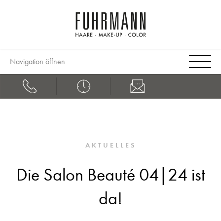
Navigation öffnen
AKTUELLES
Die Salon Beauté 04|24 ist
da!