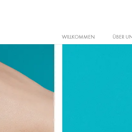
P
WILLKOMMEN
ÜBER U