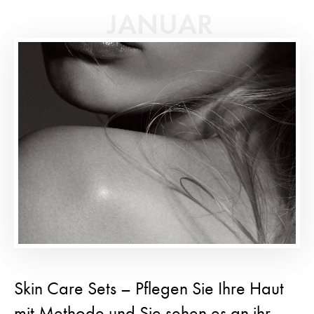
JANUAR
Skin Care Sets – Pflegen Sie Ihre Haut
mit Methode und Sie sehen es an ihr