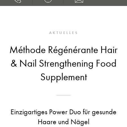
AKTUELLES
Méthode Régénérante Hair
& Nail Strengthening Food
Supplement
Einzigartiges Power Duo für gesunde
Haare und Nägel